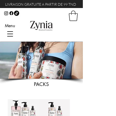
LIVRAISON GRATUITE A PARTIR DE 99 TND
Menu
PACKS