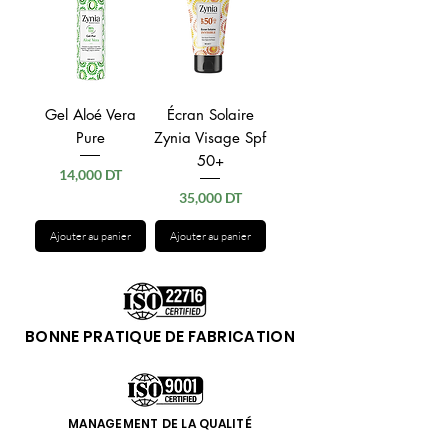
Gel Aloé Vera
Écran Solaire
Pure
Zynia Visage Spf
50+
Prix
14,000 DT
Prix
35,000 DT
Ajouter au panier
Ajouter au panier
BONNE PRATIQUE DE FABRICATION
MANAGEMENT DE LA QUALITÉ