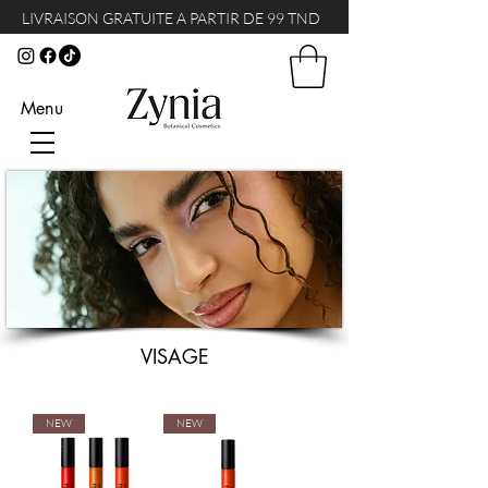
LIVRAISON GRATUITE A PARTIR DE 99 TND
Menu
VISAGE
NEW
NEW