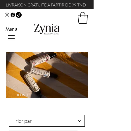
LIVRAISON GRATUITE A PARTIR DE 99 TND
Menu
TOUS LES
PRODUITS