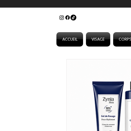
ACCUEIL
VISAGE
CORP