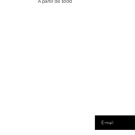
A partir de 100d
Saisissez votre e-mail i