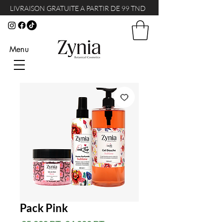
LIVRAISON GRATUITE A PARTIR DE 99 TND
Menu
Pack Pink