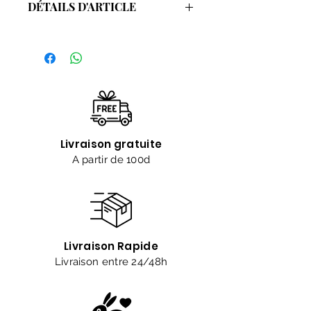
DÉTAILS D'ARTICLE
Gel douche pink trip 1L
Brume sublime pink trip 250ml
Sels de bains rose
Livraison gratuite
A partir de 100d
Livraison Rapide
Livraison entre 24/48h