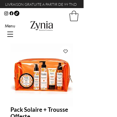
LIVRAISON GRATUITE A PARTIR DE 99 TND
Menu
Pack Solaire + Trousse
Offerte