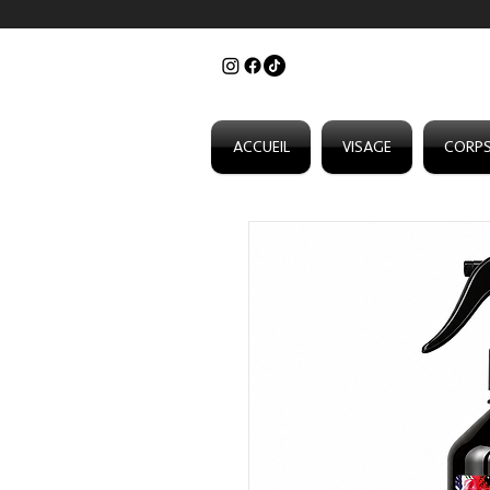
ACCUEIL
VISAGE
CORP