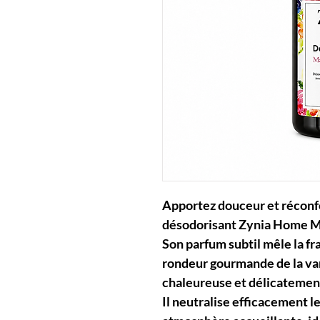
Apportez douceur et réconfo
désodorisant Zynia Home Ma
Son parfum subtil mêle la fra
rondeur gourmande de la va
chaleureuse et délicatemen
Il neutralise efficacement 