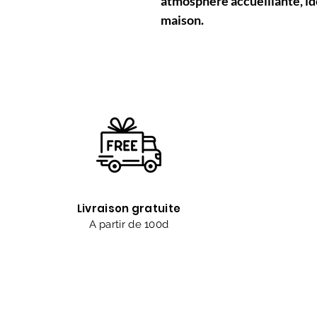
atmosphère accueillante, id
maison.
Livraison gratuite
A partir de 100d