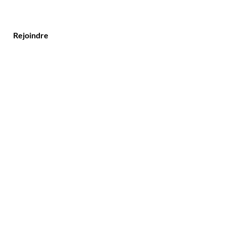
Rejoindre
Service client