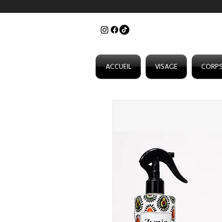
ACCUEIL
VISAGE
CORP