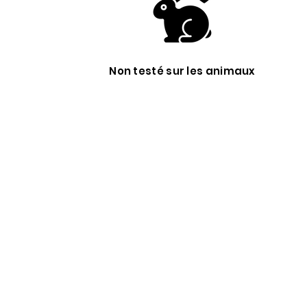
Non testé sur les animaux
?