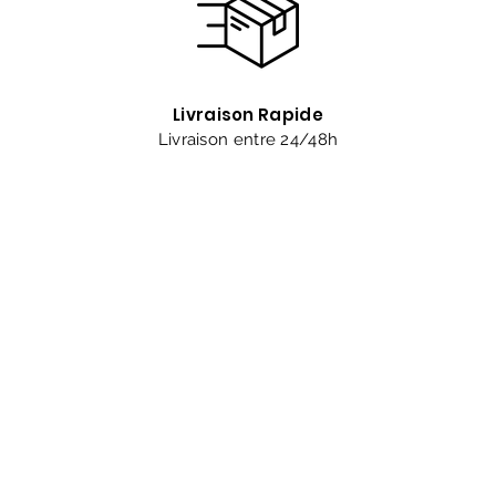
Livraison Rapide
Livraison entre 24/48h
Êtes-vous sur
la liste 
Abonnement = offres et remises exclusives