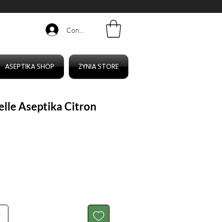
Connexion
ASEPTIKA SHOP
ZYNIA STORE
elle Aseptika Citron
r