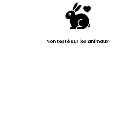
Non testé sur les animaux
?