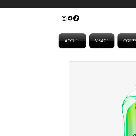
ACCUEIL
VISAGE
CORP