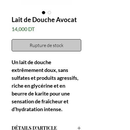
Lait de Douche Avocat
Prix
14,000 DT
Rupture de stock
Un lait de douche
extrêmement doux, sans
sulfates et produits agressifs,
riche en glycérine et en
beurre de karite pour une
sensation de fraîcheur et
d’hydratation intense.
DÉTAILS D'ARTICLE