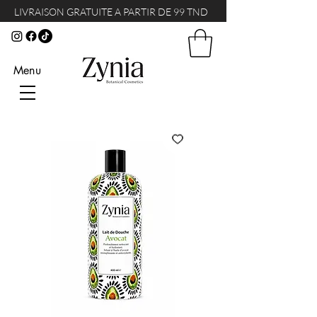
LIVRAISON GRATUITE A PARTIR DE 99 TND
Menu