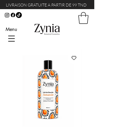
LIVRAISON GRATUITE A PARTIR DE 99 TND
Menu