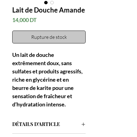
Lait de Douche Amande
Prix
14,000 DT
Rupture de stock
Un lait de douche
extrêmement doux, sans
sulfates et produits agressifs,
riche en glycérine et en
beurre de karite pour une
sensation de fraîcheur et
d’hydratation intense.
DÉTAILS D'ARTICLE
Contenance : 400ml