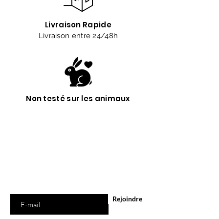
Livraison Rapide
Livraison entre 24/48h
Non testé sur les animaux
Êtes-vous sur
la liste ?
Abonnement = offres et remises exclusives
Saisissez votre e-mail ici
Rejoindre