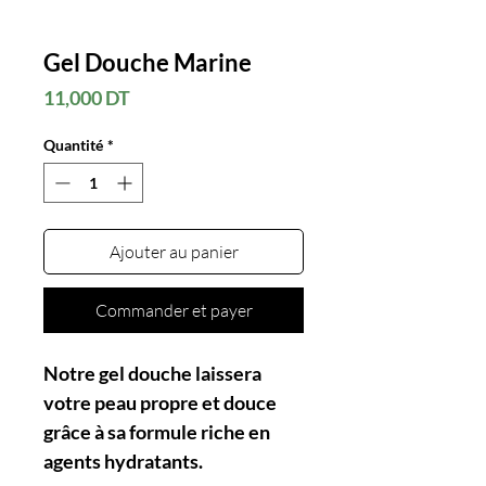
Gel Douche Marine
Prix
11,000 DT
Quantité
*
Ajouter au panier
Commander et payer
Notre gel douche laissera
votre peau propre et douce
grâce à sa formule riche en
agents hydratants.