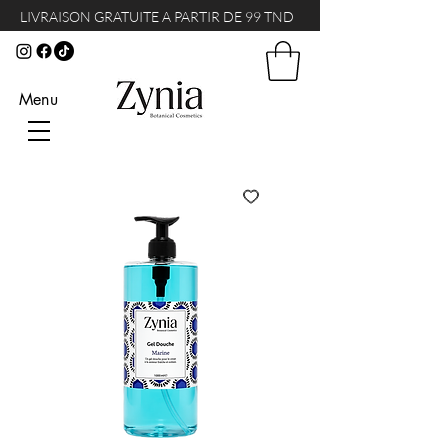
LIVRAISON GRATUITE A PARTIR DE 99 TND
Menu