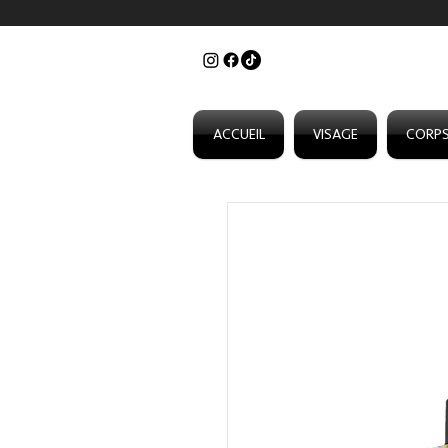
ACCUEIL
VISAGE
CORP