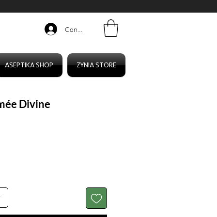
Connexion
ASEPTIKA SHOP
ZYNIA STORE
mée Divine
r