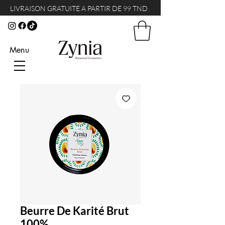
LIVRAISON GRATUITE A PARTIR DE 99 TND
Menu
Beurre De Karité Brut
100%