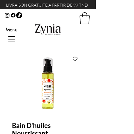
LIVRAISON GRATUITE A PARTIR DE 99 TND
Menu
Bain D'huiles
Nourrissant