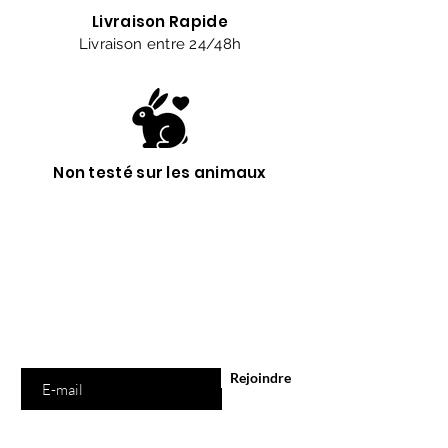
Livraison Rapide
Livraison entre 24/48h
Non testé sur les animaux
Êtes-vous sur
la liste ?
Abonnement = offres et remises exclusives
Saisissez votre e-mail ici
Rejoindre