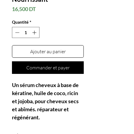
Prix
16,500 DT
Quantité
*
Ajouter au panier
Commander et payer
Un sérum cheveux à base de
kératine, huile de coco, ricin
et jojoba, pour cheveux secs
et abîmés. réparateur et
régénérant.