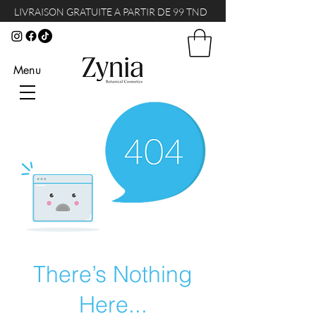
LIVRAISON GRATUITE A PARTIR DE 99 TND
Menu
There’s Nothing
Here...