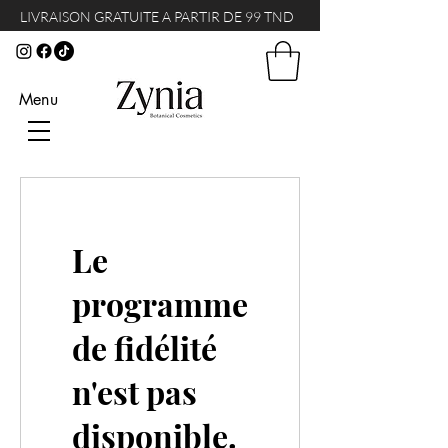
LIVRAISON GRATUITE A PARTIR DE 99 TND
Menu
Le
programme
de fidélité
n'est pas
disponible.