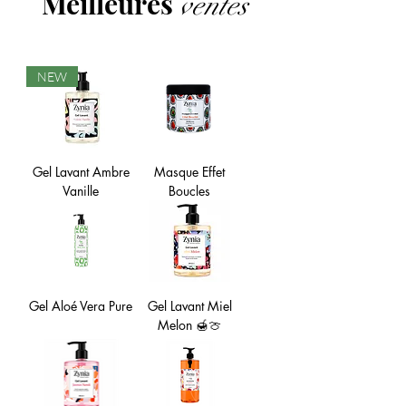
Meilleures
ventes
NEW
Gel Lavant Ambre
Masque Effet
Vanille
Boucles
Gel Aloé Vera Pure
Gel Lavant Miel
Melon 🍯🍈