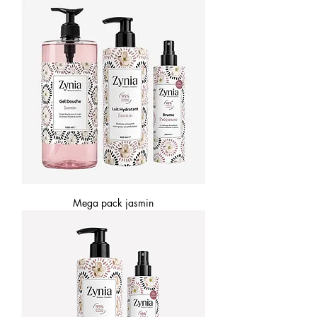
Mega pack jasmin