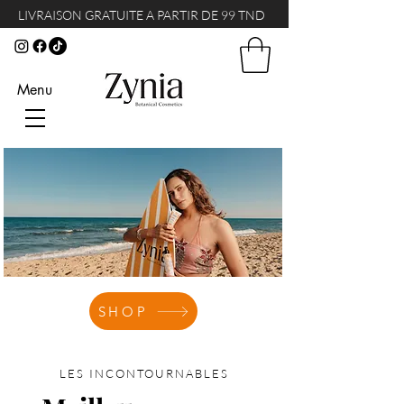
LIVRAISON GRATUITE A PARTIR DE 99 TND
Menu
SHOP
LES INCONTOURNABLES