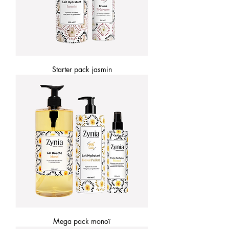
Starter pack jasmin
Mega pack monoï