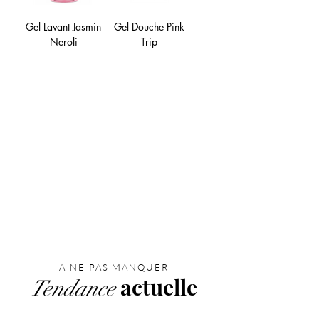
Gel Lavant Jasmin
Gel Douche Pink
Neroli
Trip
À NE PAS MANQUER
actuelle
T
endance