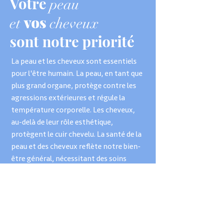
Votre
peau
vos
et
cheveux
sont notre priorité
​La peau et les cheveux sont essentiels
pour l'être humain. La peau, en tant que
plus grand organe, protège contre les
agressions extérieures et régule la
température corporelle. Les cheveux,
au-delà de leur rôle esthétique,
protègent le cuir chevelu. La santé de la
peau et des cheveux reflète notre bien-
être général, nécessitant des soins
appropriés pour maintenir leur vitalité
et notre confiance en nous.
Rejoignez le Club des Zynia Girls