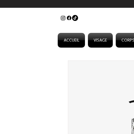
ACCUEIL
VISAGE
CORP