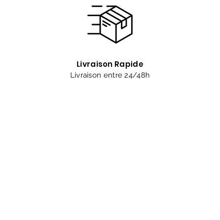
Livraison Rapide
Livraison entre 24/48h
Êtes-vous sur
la liste 
Abonnement = offres et remises exclusives