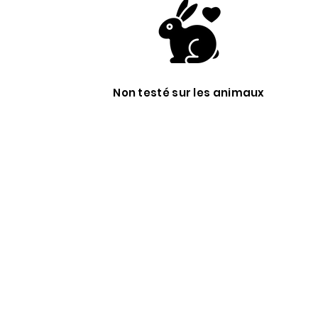
Non testé sur les animaux
?