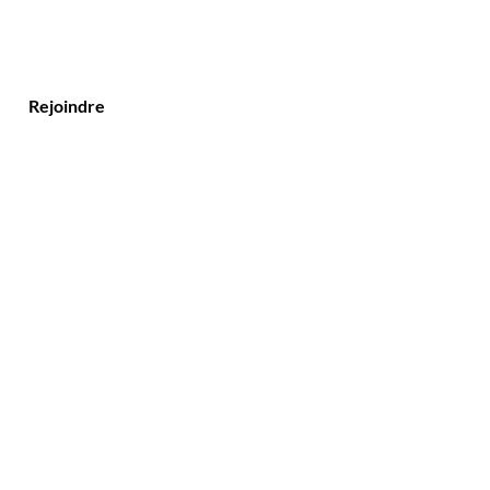
Rejoindre
Service client