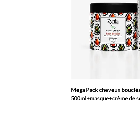
Mega Pack cheveux bouclés 
500ml+masque+crème de soi