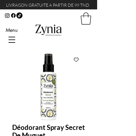
LIVRAISON GRATUITE A PARTIR DE 99 TND
Menu
Déodorant Spray Secret
De Muguet