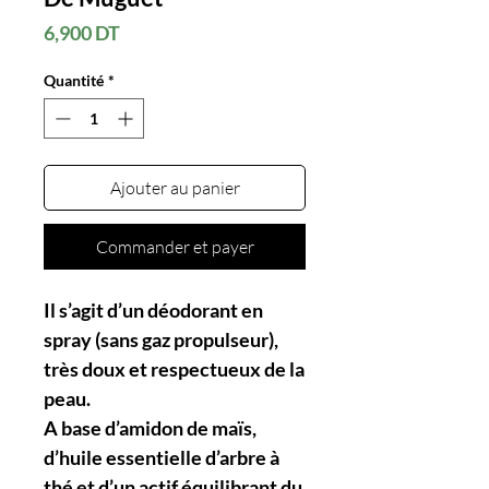
Prix
6,900 DT
Quantité
*
Ajouter au panier
Commander et payer
Il s’agit d’un déodorant en
spray (sans gaz propulseur),
très doux et respectueux de la
peau.
A base d’amidon de maïs,
d’huile essentielle d’arbre à
thé et d’un actif équilibrant du