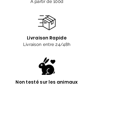
A partir de 100d
Livraison Rapide
Livraison entre 24/48h
Non testé sur les animaux
Êtes-vous sur
la liste ?
Abonnement = offres et remises exclusives